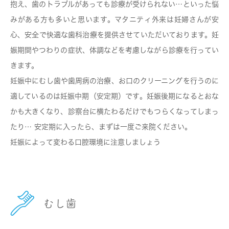
抱え、歯のトラブルがあっても診療が受けられない…といった悩
みがある方も多いと思います。マタニティ外来は妊婦さんが安
心、安全で快適な歯科治療を提供させていただいております。妊
娠期間やつわりの症状、体調などを考慮しながら診療を行ってい
きます。
妊娠中にむし歯や歯周病の治療、お口のクリーニングを行うのに
適しているのは妊娠中期（安定期）です。妊娠後期になるとおな
かも大きくなり、診察台に横たわるだけでもつらくなってしまっ
たり… 安定期に入ったら、まずは一度ご来院ください。
妊娠によって変わる口腔環境に注意しましょう
むし歯