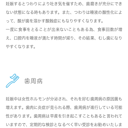
妊娠するとつわりにより吐き気を催すため、歯磨きが充分にでき
ない状態になる時もあります。また、つわりは唾液の酸性化によ
って、酸が歯を溶かす酸蝕症にもなりやすくなります。
一度に食事をとることが出来ないこともある為、食事回数が増
え、口腔内を唾液が満たす時間が減り、その結果、むし歯になり
やすくなります。
歯周病
妊娠中は女性ホルモンが分泌され、それを好む歯周病の原因菌も
増えます。歯肉に炎症が見られる際、歯周病が進行している可能
性があります。歯周病は早産を引き起こすこともあると言われて
いますので、定期的な検診となるべく早い受診をお勧めいたしま