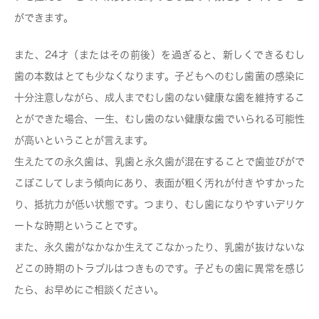
ができます。
また、24才（またはその前後）を過ぎると、新しくできるむし
歯の本数はとても少なくなります。子どもへのむし歯菌の感染に
十分注意しながら、成人までむし歯のない健康な歯を維持するこ
とができた場合、一生、むし歯のない健康な歯でいられる可能性
が高いということが言えます。
生えたての永久歯は、乳歯と永久歯が混在することで歯並びがで
こぼこしてしまう傾向にあり、表面が粗く汚れが付きやすかった
り、抵抗力が低い状態です。つまり、むし歯になりやすいデリケ
ートな時期ということです。
また、永久歯がなかなか生えてこなかったり、乳歯が抜けないな
どこの時期のトラブルはつきものです。子どもの歯に異常を感じ
たら、お早めにご相談ください。